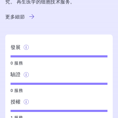
究。 再生医学的细胞技术服务。
更多細節
發展
0 服務
驗證
0 服務
授權
1 服務