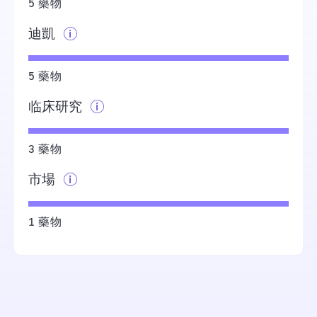
5 藥物
迪凱
5 藥物
临床研究
3 藥物
市場
1 藥物